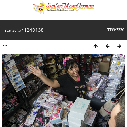
1240138
5599/7336
Startseite
/