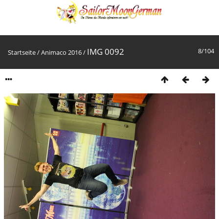
IMG 0092
8/104
Startseite
/
Animaco 2016
/