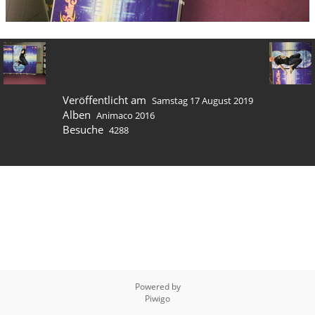
Veröffentlicht am
Samstag 17 August 2019
Alben
Animaco 2016
Besuche
4288
Powered by
Piwigo