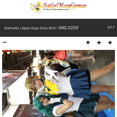
IMG 0209
9/17
Startseite
/
Japan Expo Paris 2016
/