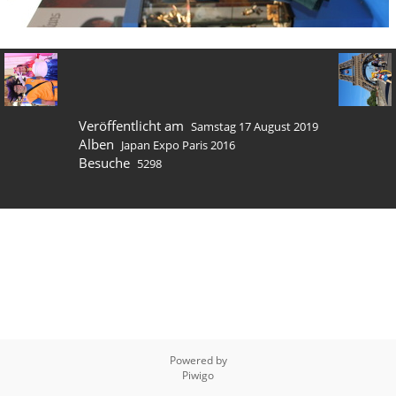
Veröffentlicht am
Samstag 17 August 2019
Alben
Japan Expo Paris 2016
Besuche
5298
Powered by
Piwigo