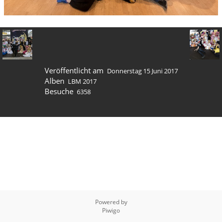
Veröffentlicht am
Donnerstag 15 Juni 2017
Alben
LBM 2017
Besuche
6358
Powered by
Piwigo