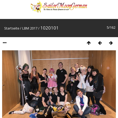
1020101
5/162
Startseite
/
LBM 2017
/