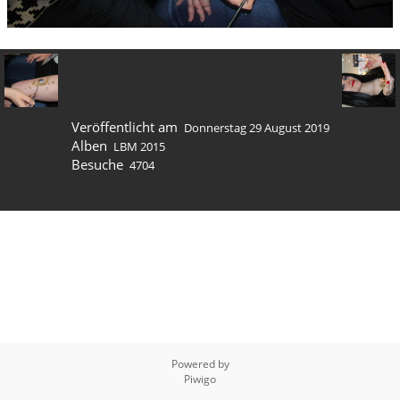
Veröffentlicht am
Donnerstag 29 August 2019
Alben
LBM 2015
Besuche
4704
Powered by
Piwigo