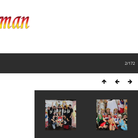
2/172