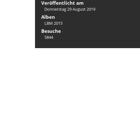
Veröffentlicht am
Donnerstag 29 August 2019
Alben
LBM 2015
Besuche
5844