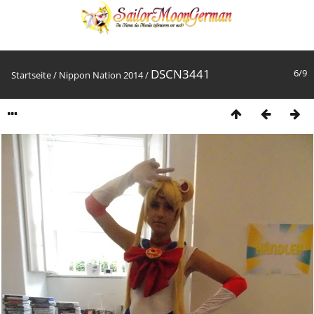
DSCN3441
6/9
Startseite
/
Nippon Nation 2014
/