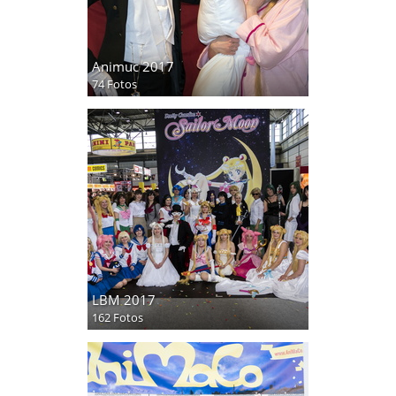
Animuc 2017
74 Fotos
LBM 2017
162 Fotos