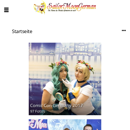
Startseite
Comic Con Germany 2017
97 Fotos