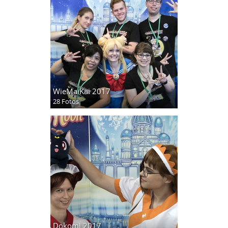
WieMaiKai 2017
28 Fotos
Dokomi 2017