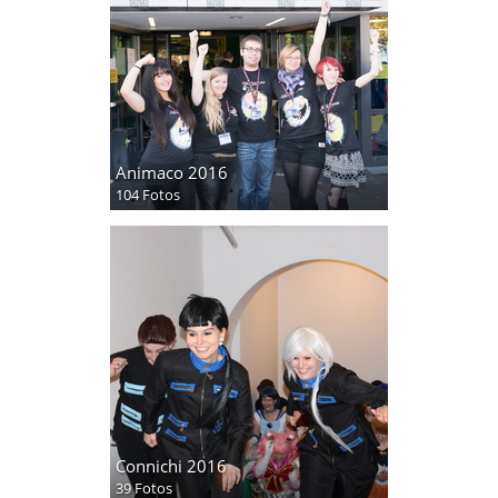
Animaco 2016
104 Fotos
Connichi 2016
39 Fotos