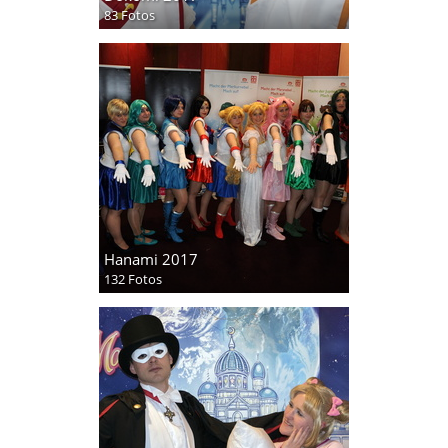
83 Fotos
Hanami 2017
132 Fotos