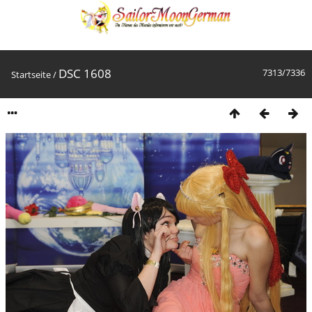
DSC 1608
7313/7336
Startseite
/