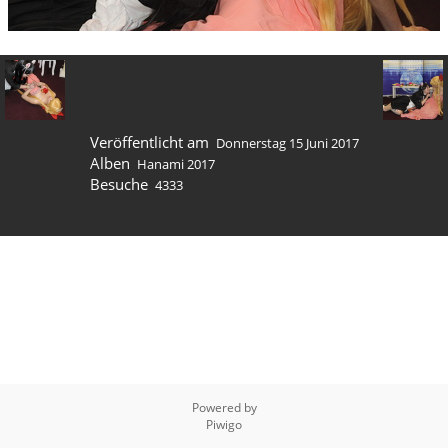
Veröffentlicht am
Donnerstag 15 Juni 2017
Alben
Hanami 2017
Besuche
4333
Powered by
Piwigo