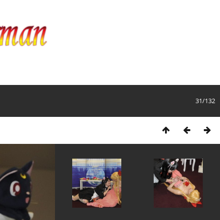
31/132