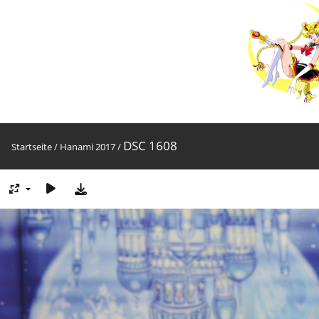
DSC 1608
Startseite
/
Hanami 2017
/