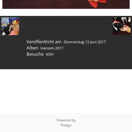
Veröffentlicht am
Donnerstag 15 Juni 2017
Alben
Hanami 2017
Besuche
4591
Powered by
Piwigo