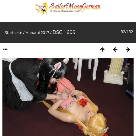
DSC 1609
32/132
Startseite
/
Hanami 2017
/