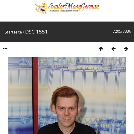
DSC 1551
7205/7336
Startseite
/