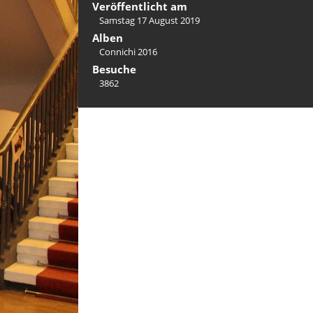
Veröffentlicht am
Samstag 17 August 2019
Alben
Connichi 2016
Besuche
3862