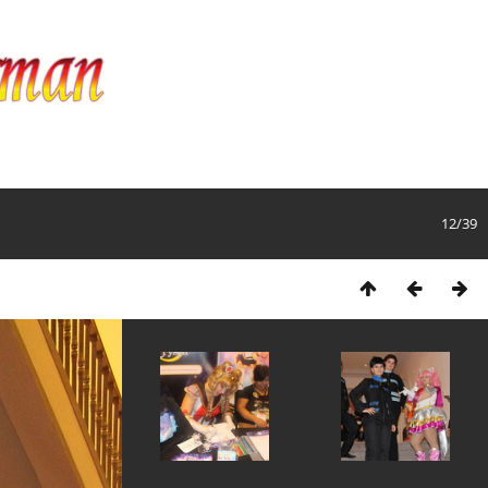
12/39