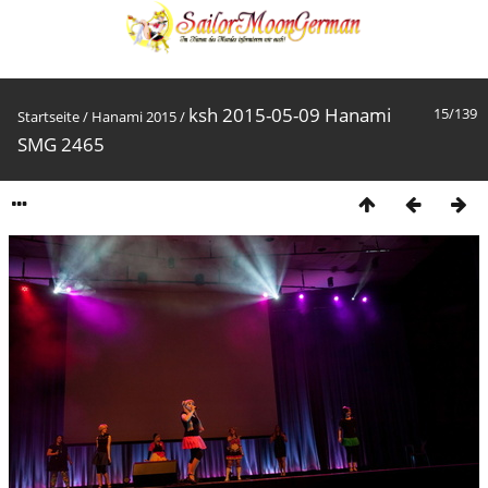
ksh 2015-05-09 Hanami
15/139
Startseite
/
Hanami 2015
/
SMG 2465