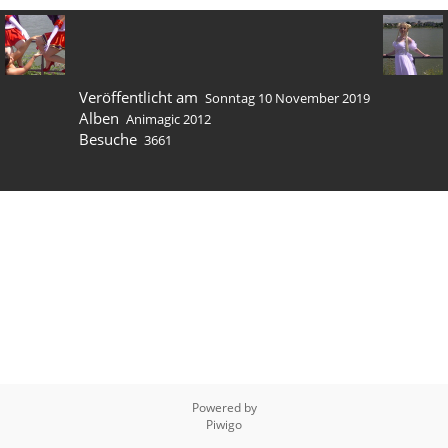
Veröffentlicht am
Sonntag 10 November 2019
Alben
Animagic 2012
Besuche
3661
Powered by
Piwigo