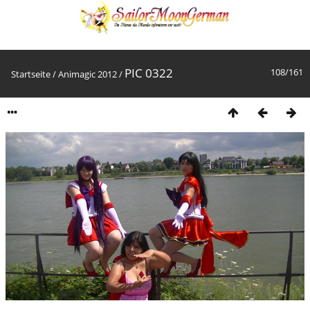
PIC 0322
108/161
Startseite
/
Animagic 2012
/