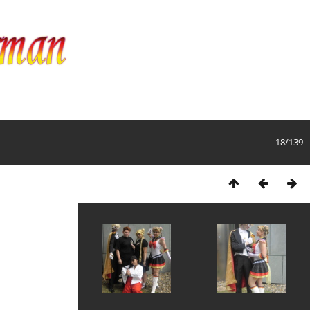
18/139