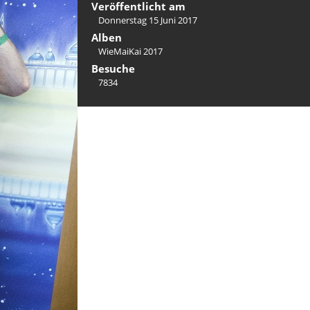
Veröffentlicht am
Donnerstag 15 Juni 2017
Alben
WieMaiKai 2017
Besuche
7834