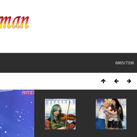
6865/7336