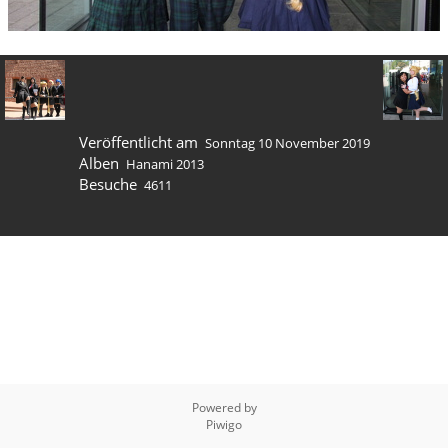
Veröffentlicht am
Sonntag 10 November 2019
Alben
Hanami 2013
Besuche
4611
Powered by
Piwigo