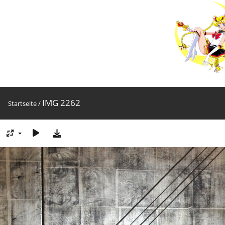
IMG 2262
Startseite
/