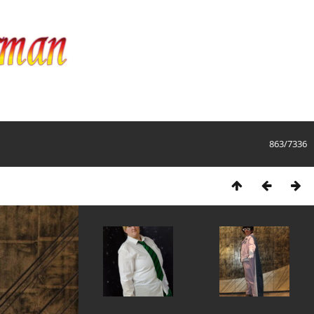
863/7336