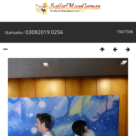
03082019 0256
150/7336
Startseite
/