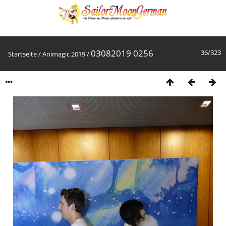
03082019 0256
36/323
Startseite
/
Animagic 2019
/